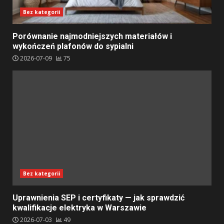
Bez kategorii
Porównanie najmodniejszych materiałów i
wykończeń plafonów do sypialni
2026-07-09
75
Bez kategorii
Uprawnienia SEP i certyfikaty — jak sprawdzić
kwalifikacje elektryka w Warszawie
2026-07-03
49