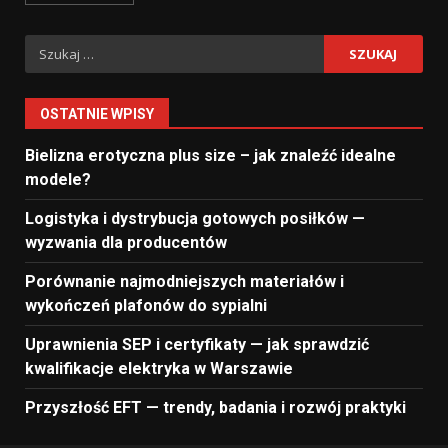
Szukaj:
OSTATNIE WPISY
Bielizna erotyczna plus size – jak znaleźć idealne
modele?
Logistyka i dystrybucja gotowych posiłków —
wyzwania dla producentów
Porównanie najmodniejszych materiałów i
wykończeń plafonów do sypialni
Uprawnienia SEP i certyfikaty — jak sprawdzić
kwalifikacje elektryka w Warszawie
Przyszłość EFT — trendy, badania i rozwój praktyki