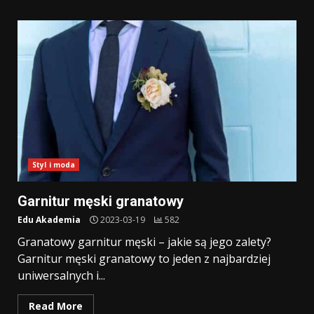
Styl i moda
Garnitur męski granatowy
Edu Akademia
2023-03-19
582
Granatowy garnitur męski – jakie są jego zalety?
Garnitur męski granatowy to jeden z najbardziej
uniwersalnych i...
Read More