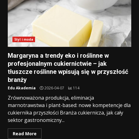
Styl i moda
Margaryna a trendy eko i roślinne w
profesjonalnym cukiernictwie – jak
tłuszcze roślinne wpisują się w przyszłość
branży
Edu Akademia
2026-04-07
114
Zrównoważona produkcja, eliminacja
marnotrawstwa i plant-based: nowe kompetencje dla
cukiernika przyszłości Branża cukiernicza, jak cały
sektor gastronomiczny...
Read More