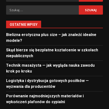
Szukaj:
OSTATNIE WPISY
Bielizna erotyczna plus size – jak znaleźć idealne
modele?
Skąd bierze się bezpłatne kształcenie w szkołach
niepublicznych
Technik masażysta — jak wygląda nauka zawodu
krok po kroku
Logistyka i dystrybucja gotowych posiłków —
wyzwania dla producentów
Porównanie najmodniejszych materiałów i
wykończeń plafonów do sypialni