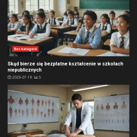
Bez kategorii
Skąd bierze się bezpłatne kształcenie w szkołach
niepublicznych
2026-07-19
5