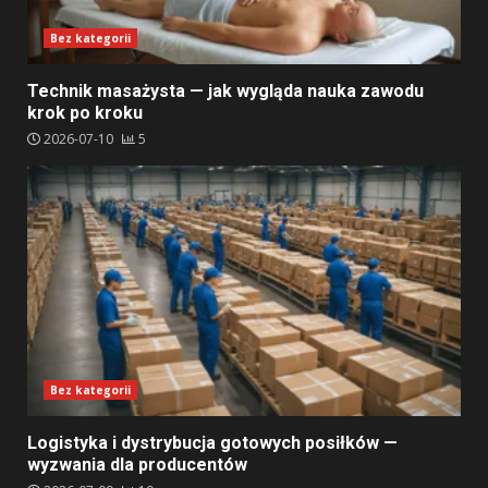
Bez kategorii
Technik masażysta — jak wygląda nauka zawodu
krok po kroku
2026-07-10
5
Bez kategorii
Logistyka i dystrybucja gotowych posiłków —
wyzwania dla producentów