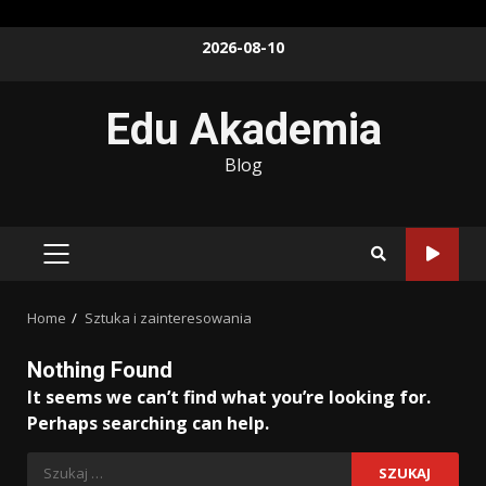
Skip
2026-08-10
to
content
Edu Akademia
Blog
PRIMARY
MENU
Home
Sztuka i zainteresowania
Nothing Found
It seems we can’t find what you’re looking for.
Perhaps searching can help.
Szukaj: