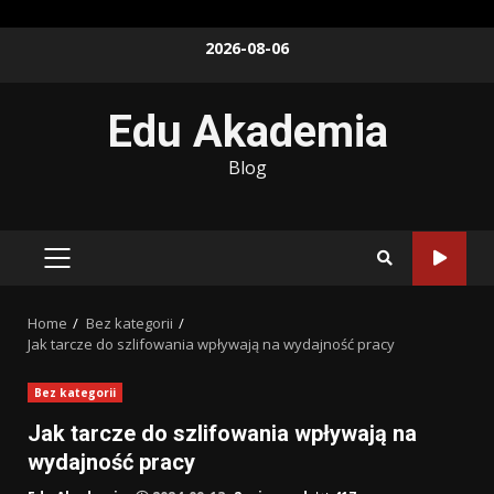
Skip
2026-08-06
to
content
Edu Akademia
Blog
PRIMARY
MENU
Home
Bez kategorii
Jak tarcze do szlifowania wpływają na wydajność pracy
Bez kategorii
Jak tarcze do szlifowania wpływają na
wydajność pracy