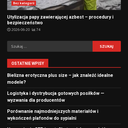
Bez kategorii
Utylizacja papy zawierającej azbest – procedury i
bezpieczeństwo
2026-06-20
74
Szukaj:
OSTATNIE WPISY
Bielizna erotyczna plus size – jak znaleźć idealne
modele?
Logistyka i dystrybucja gotowych posiłków —
wyzwania dla producentów
Porównanie najmodniejszych materiałów i
wykończeń plafonów do sypialni