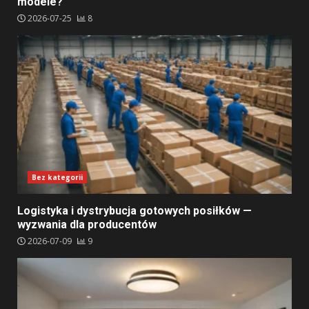
modele?
2026-07-25
8
Bez kategorii
Logistyka i dystrybucja gotowych posiłków —
wyzwania dla producentów
2026-07-09
9