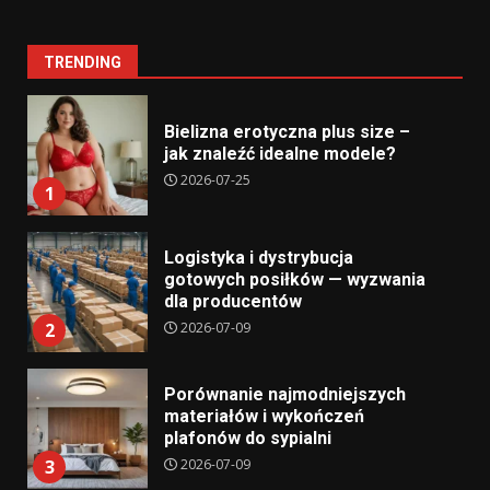
TRENDING
Bielizna erotyczna plus size –
jak znaleźć idealne modele?
2026-07-25
1
Logistyka i dystrybucja
gotowych posiłków — wyzwania
dla producentów
2026-07-09
2
Porównanie najmodniejszych
materiałów i wykończeń
plafonów do sypialni
2026-07-09
3