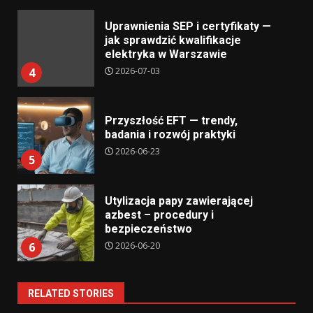
Uprawnienia SEP i certyfikaty —
jak sprawdzić kwalifikacje
elektryka w Warszawie
2026-07-03
4
Przyszłość EFT — trendy,
badania i rozwój praktyki
2026-06-23
5
Utylizacja papy zawierającej
azbest – procedury i
bezpieczeństwo
2026-06-20
6
RELATED STORIES