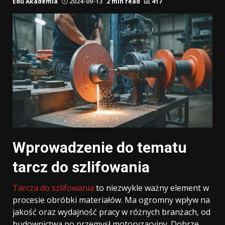
Edu Akademia
2024-09-13
2 min read
417
Wprowadzenie do tematu
tarcz do szlifowania
Tarcza do szlifowania
to niezwykle ważny element w
procesie obróbki materiałów. Ma ogromny wpływ na
jakość oraz wydajność pracy w różnych branżach, od
budownictwa po przemysł motoryzacyjny. Dobrze