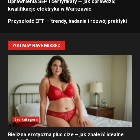
Uprawnienia SEP i certyfikaty — jak sprawdzić
kwalifikacje elektryka w Warszawie
Przyszłość EFT — trendy, badania i rozwój praktyki
YOU MAY HAVE MISSED
Bez kategorii
Bielizna erotyczna plus size – jak znaleźć idealne