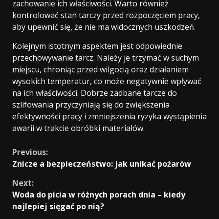
zachowanie ich właściwości. Warto również
kontrolować stan tarczy przed rozpoczęciem pracy,
aby upewnić się, że nie ma widocznych uszkodzeń.
Kolejnym istotnym aspektem jest odpowiednie
przechowywanie tarcz. Należy je trzymać w suchym
miejscu, chroniąc przed wilgocią oraz działaniem
wysokich temperatur, co może negatywnie wpływać
na ich właściwości. Dobrze zadbane tarcze do
szlifowania przyczyniają się do zwiększenia
efektywności pracy i zmniejszenia ryzyka wystąpienia
awarii w trakcie obróbki materiałów.
Continue
Previous:
Znicze a bezpieczeństwo: jak unikać pożarów
Reading
Next:
Woda do picia w różnych porach dnia – kiedy
najlepiej sięgać po nią?