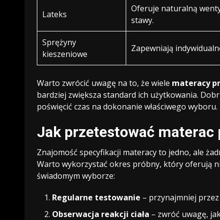
Oferuje naturalną wenty
Lateks
stawy.
Sprężyny
Zapewniają indywidualne 
kieszeniowe
Warto zwrócić uwagę na to, że wiele
materacy p
bardziej zwiększa standard ich użytkowania. Dobr
poświęcić czas na dokonanie właściwego wyboru.
Jak przetestować materac
Znajomość specyfikacji materacy to jedno, ale ża
Warto wykorzystać okres próbny, który oferują n
świadomym wyborze:
Regularne testowanie
– przynajmniej przez 
Obserwacja reakcji ciała
– zwróć uwagę, jak