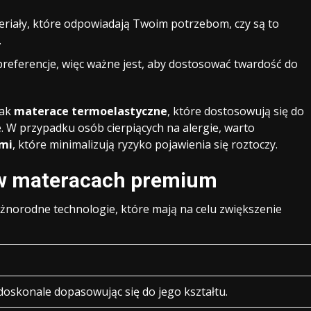
eriały, które odpowiadają Twoim potrzebom, czy są to
.
preferencje, więc ważne jest, aby dostosować twardość do
jak
materace termoelastyczne
, które dostosowują się do
ie. W przypadku osób cierpiących na alergie, warto
mi
, które minimalizują ryzyko pojawienia się roztoczy.
 w materacach premium
żnorodne technologie, które mają na celu zwiększenie
 doskonale dopasowując się do jego kształtu.