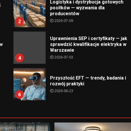
Logistyka i dystrybucja gotowych
k
posiłków — wyzwania dla
producentów
2026-07-09
2
Uprawnienia SEP i certyfikaty — jak
ów
sprawdzić kwalifikacje elektryka w
Warszawie
2026-07-03
4
Przyszłość EFT — trendy, badania i
rozwój praktyki
2026-06-23
6