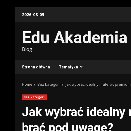
Skip
2026-08-09
to
content
Edu Akademia
Blog
Strona główna
Tematyka
Home
Bez kategorii
Jak wybrać idealny materac premium
Bez kategorii
Jak wybrać idealny
brać pod uwagę?