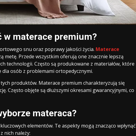
ć w materace premium?
rtowego snu oraz poprawy jakości życia.
Materace
szą metę. Przede wszystkim oferują one znacznie lepszą
h technologii. Często są produkowane z materiałów, które
ne dla osób z problemami ortopedycznymi.
tych produktów. Materace premium charakteryzują się
ję. Często objęte są dłuższymi okresami gwarancyjnymi, co
wyborze materaca?
a kluczowych elementów. Te aspekty mogą znacząco wpłynąć
z nich należy: