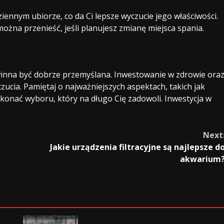
ennym ubiorze, co da Ci lepsze wyczucie jego właściwości.
ożna przenieść, jeśli planujesz zmianę miejsca spania.
winna być dobrze przemyślana. Inwestowanie w zdrowie ora
ucia. Pamiętaj o najważniejszych aspektach, takich jak
okonać wyboru, który na długo Cię zadowoli. Inwestycja w
Next
Jakie urządzenia filtracyjne są najlepsze d
akwarium