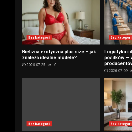
Bez kategorii
Bez kategori
Bielizna erotyczna plus size – jak
Logistyka i
znaleźć idealne modele?
posiłków — 
producentó
2026-07-25
10
2026-07-09
Bez kategorii
Bez kategori