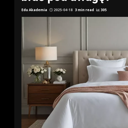
Edu Akademia
2025-04-18
3 min read
305