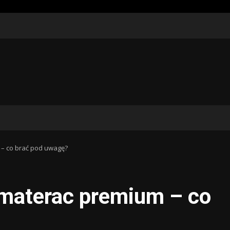
 – co brać pod uwagę?
 materac premium – co