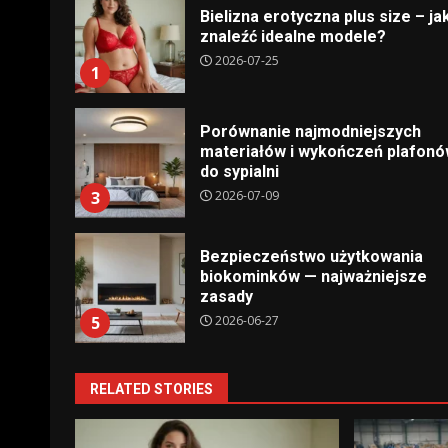
Bielizna erotyczna plus size – ja
znaleźć idealne modele?
2026-07-25
1
Porównanie najmodniejszych
materiałów i wykończeń plafon
do sypialni
2026-07-09
3
Bezpieczeństwo użytkowania
biokominków — najważniejsze
zasady
2026-06-27
5
RELATED STORIES