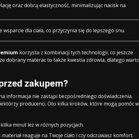
lację oraz dobrą elastyczność, minimalizując nacisk na
wsparcie dla ciała, co przyczynia się do lepszego snu.
remium
korzysta z kombinacji tych technologii, co jeszcze
ze dobrany materac to także kwestia zdrowia, dlatego wart
 przed zakupem?
dna informacja nie zastąpi bezpośredniego doświadczenia.
iektórzy producenci. Oto kilka kroków, które mogą pomóc w
kilka minut leż w różnych pozycjach.
 materiał reaguje na Twoje ciało i czy odczuwasz komfort.