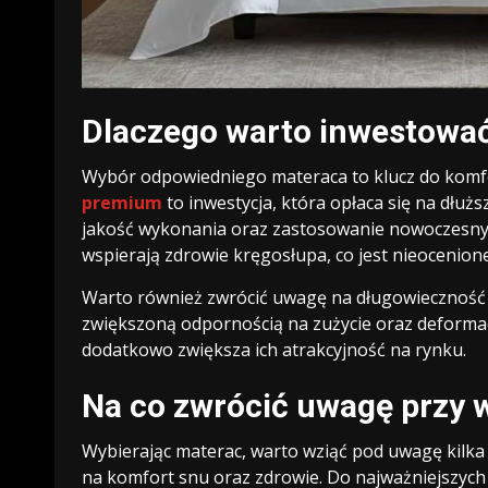
Dlaczego warto inwestowa
Wybór odpowiedniego materaca to klucz do komfo
premium
to inwestycja, która opłaca się na dłuż
jakość wykonania oraz zastosowanie nowoczesnyc
wspierają zdrowie kręgosłupa, co jest nieocenio
Warto również zwrócić uwagę na długowieczność 
zwiększoną odpornością na zużycie oraz deformac
dodatkowo zwiększa ich atrakcyjność na rynku.
Na co zwrócić uwagę przy 
Wybierając materac, warto wziąć pod uwagę kilk
na komfort snu oraz zdrowie. Do najważniejszych 