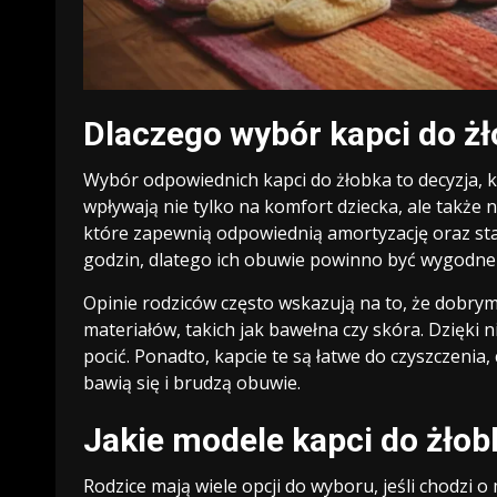
Dlaczego wybór kapci do żł
Wybór odpowiednich kapci do żłobka to decyzja, k
wpływają nie tylko na komfort dziecka, ale takż
które zapewnią odpowiednią amortyzację oraz sta
godzin, dlatego ich obuwie powinno być wygodne 
Opinie rodziców często wskazują na to, że dobry
materiałów, takich jak bawełna czy skóra. Dzięki 
pocić. Ponadto, kapcie te są łatwe do czyszczenia,
bawią się i brudzą obuwie.
Jakie modele kapci do żłob
Rodzice mają wiele opcji do wyboru, jeśli chodzi 