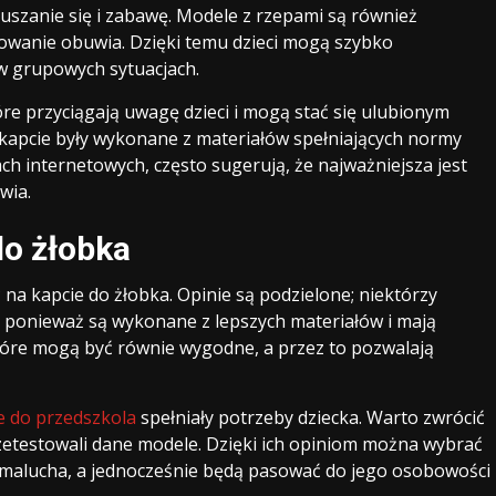
uszanie się i zabawę. Modele z rzepami są również
mowanie obuwia. Dzięki temu dzieci mogą szybko
 w grupowych sytuacjach.
óre przyciągają uwagę dzieci i mogą stać się ulubionym
kapcie były wykonane z materiałów spełniających normy
ach internetowych, często sugerują, że najważniejsza jest
wia.
do żłobka
 na kapcie do żłobka. Opinie są podzielone; niektórzy
, ponieważ są wykonane z lepszych materiałów i mają
które mogą być równie wygodne, a przez to pozwalają
e do przedszkola
spełniały potrzeby dziecka. Warto zwrócić
rzetestowali dane modele. Dzięki ich opiniom można wybrać
 malucha, a jednocześnie będą pasować do jego osobowości