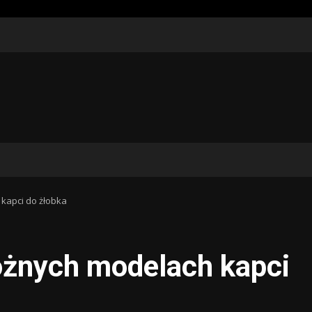
kapci do żłobka
różnych modelach kapci