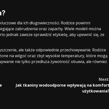
a?
kluczowe dla ich długowieczności. Rodzice powinni
alegające zabrudzenia oraz zapachy. Wiele modeli można
arto jednak zawsze sprawdzić etykietę, aby upewnić się, że
czyszczenie, ale także odpowiednie przechowywanie. Rodzice
ażone na wilgoć oraz zbyt wysokie temperatury, które mogą
ywanie nie tylko przedłuża żywotność obuwia, ale również
Next
e
Jak tkaniny wodoodporne wpływają na komfor
użytkowania