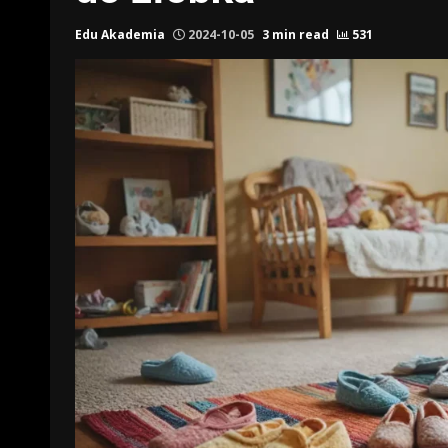
Edu Akademia
2024-10-05
3 min read
531