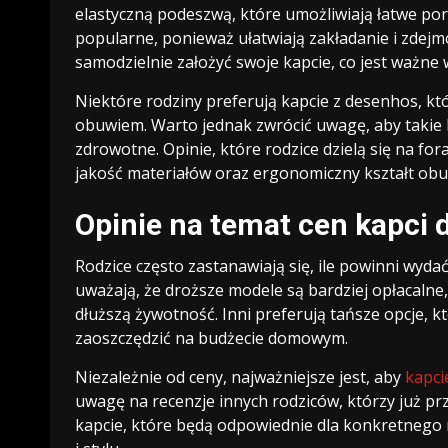
elastyczną podeszwą, które umożliwiają łatwe por
popularne, ponieważ ułatwiają zakładanie i zdej
samodzielnie założyć swoje kapcie, co jest ważne
Niektóre rodziny preferują kapcie z desenhos, kt
obuwiem. Warto jednak zwrócić uwagę, aby takie 
zdrowotne. Opinie, które rodzice dzielą się na for
jakość materiałów oraz ergonomiczny kształt obu
Opinie na temat cen kapci 
Rodzice często zastanawiają się, ile powinni wydać
uważają, że droższe modele są bardziej opłacalne
dłuższą żywotność. Inni preferują tańsze opcje, 
zaoszczędzić na budżecie domowym.
Niezależnie od ceny, najważniejsze jest, aby
kapci
uwagę na recenzje innych rodziców, którzy już p
kapcie, które będą odpowiednie dla konkretnego