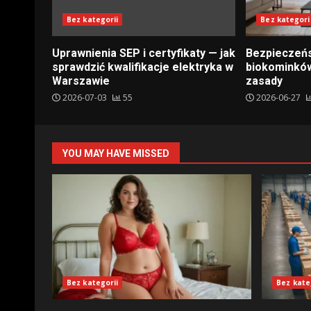
Bez kategorii
Bez kategori
Uprawnienia SEP i certyfikaty — jak
Bezpieczeń
sprawdzić kwalifikacje elektryka w
biokominków
Warszawie
zasady
2026-07-03
55
2026-06-27
YOU MAY HAVE MISSED
Bez kategorii
Bez kate