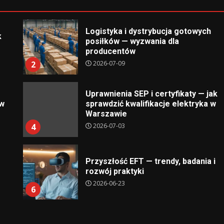
Logistyka i dystrybucja gotowych
k
posiłków — wyzwania dla
producentów
2026-07-09
2
Uprawnienia SEP i certyfikaty — jak
ów
sprawdzić kwalifikacje elektryka w
Warszawie
2026-07-03
4
Przyszłość EFT — trendy, badania i
rozwój praktyki
2026-06-23
6