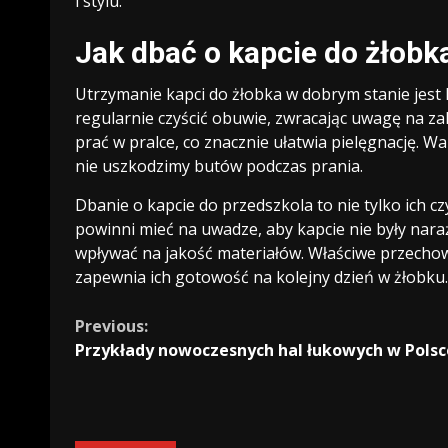
i stylu.
Jak dbać o kapcie do żłobk
Utrzymanie kapci do żłobka w dobrym stanie jest 
regularnie czyścić obuwie, zwracając uwagę na z
prać w pralce, co znacznie ułatwia pielęgnację. W
nie uszkodzimy butów podczas prania.
Dbanie o kapcie do przedszkola to nie tylko ich 
powinni mieć na uwadze, aby kapcie nie były nar
wpływać na jakość materiałów. Właściwe przechow
zapewnia ich gotowość na kolejny dzień w żłobku.
Continue
Previous:
Przykłady nowoczesnych hal łukowych w Polsc
Reading