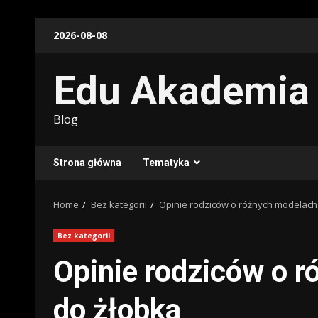
Skip
2026-08-08
to
content
Edu Akademia
Blog
Strona główna
Tematyka
Home
Bez kategorii
Opinie rodziców o różnych modelach 
Bez kategorii
Opinie rodziców o 
do żłobka