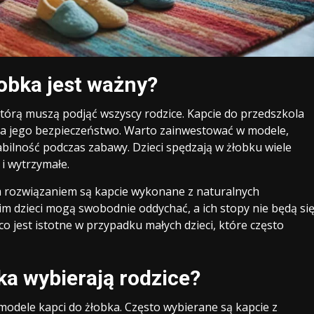
obka jest ważny?
tórą muszą podjąć wszyscy rodzice. Kapcie do przedszkola
e na jego bezpieczeństwo. Warto zainwestować w modele,
bilność podczas zabawy. Dzieci spędzają w żłobku wiele
i wytrzymałe.
m rozwiązaniem są kapcie wykonane z naturalnych
nim dzieci mogą swobodnie oddychać, a ich stopy nie będą si
 co jest istotne w przypadku małych dzieci, które często
ka wybierają rodzice?
o modele kapci do żłobka. Często wybierane są kapcie z