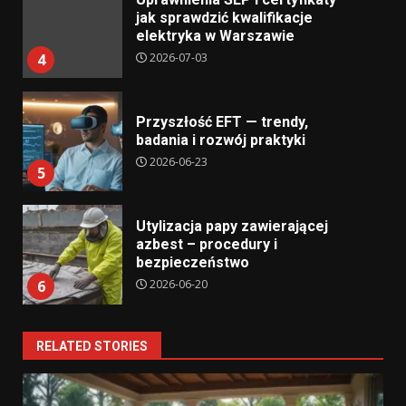
jak sprawdzić kwalifikacje
elektryka w Warszawie
2026-07-03
4
Przyszłość EFT — trendy,
badania i rozwój praktyki
2026-06-23
5
Utylizacja papy zawierającej
azbest – procedury i
bezpieczeństwo
2026-06-20
6
RELATED STORIES