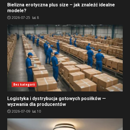
Bielizna erotyczna plus size – jak znaleźć idealne
modele?
2026-07-25
8
Bez kategorii
Logistyka i dystrybucja gotowych posiłków —
wyzwania dla producentów
2026-07-09
10