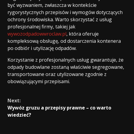
być wyzwaniem, zwłaszcza w kontekście
rygorystycznych przepisów i wymogów dotyczących
ochrony środowiska. Warto skorzystać z usług
profesjonalnej firmy, takiej jak
wywozodpadowwroclaw.pl
, która oferuje
kompleksową obsługę, od dostarczenia kontenera
po odbiór i utylizację odpadów.
Korzystanie z profesjonalnych usług gwarantuje, że
odpady budowlane zostaną właściwie segregowane,
transportowane oraz utylizowane zgodnie z
obowiązującymi przepisami.
Continue
Next:
Reading
Wywóz gruzu a przepisy prawne – co warto
wiedzieć?