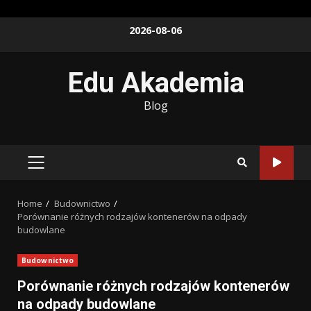
Skip
2026-08-06
to
content
Edu Akademia
Blog
PRIMARY
MENU
Home
Budownictwo
Porównanie różnych rodzajów kontenerów na odpady
budowlane
Budownictwo
Porównanie różnych rodzajów kontenerów
na odpady budowlane