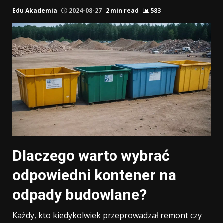
Edu Akademia
2024-08-27
2 min read
583
Dlaczego warto wybrać
odpowiedni kontener na
odpady budowlane?
Każdy, kto kiedykolwiek przeprowadzał remont czy